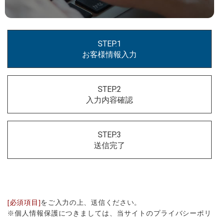
STEP.1
お客様情報入力
STEP.2
入力内容確認
STEP.3
送信完了
[必須項目]
をご入力の上、送信ください。
※個人情報保護につきましては、当サイトのプライバシーポリ