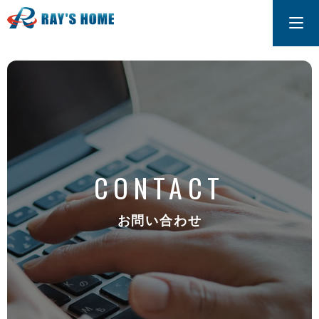
CONTACT
お問い合わせ