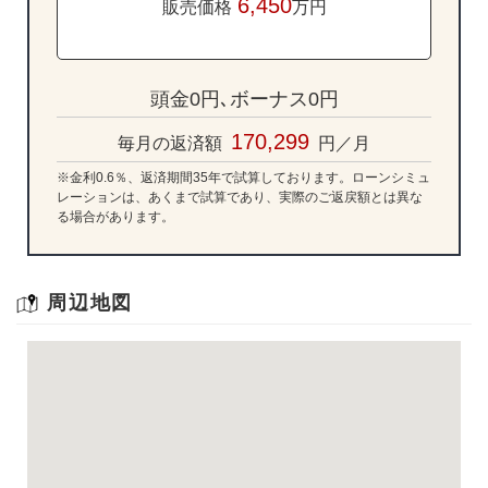
6,450
販売価格
万円
頭金0円､ボーナス0円
170,299
毎月の返済額
円／月
※金利0.6％、返済期間35年で試算しております。ローンシミュ
レーションは、あくまで試算であり、実際のご返戻額とは異な
る場合があります。
周辺地図